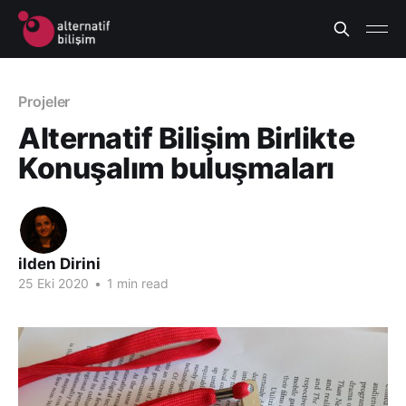
Projeler
Alternatif Bilişim Birlikte
Konuşalım buluşmaları
ilden Dirini
25 Eki 2020
•
1 min read