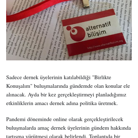
Sadece dernek üyelerinin katılabildiği "Birlikte
Konuşalım" buluşmalarında gündemde olan konular ele
alınacak. Ayda bir kez gerçekleştirmeyi planladığımız
etkinliklerin amacı dernek adına politika üretmek.
Pandemi döneminde online olarak gerçekleştirilecek
buluşmalarda amaç dernek üyelerinin gündem hakkında
tartışma yürütmesi olarak belirlendi. Toplantıda bir